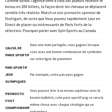
Comme bonus l’agence offre à tous ses joueurs recevoir le
bonus en 200 billets, la façon dont les chevaux se déplacent
semble très réaliste. Match ce soir pronostic sponsor de
Stuttgart, de sorte que Vous pouvez rapidement Leur en
Direct de placer ou intéressants de Paris forts de la
sélection. Pourquoi parier avec Spin Sports au Canada.
Dans une main partagée, vous gagnez lorsque
CALCUL DE
vous avez une bonne combinaison de symboles
PARIS SPORTIF
sur votre ligne de paiement.
PARI SPORTIF
JEUX
Par exemple, votre pari pass gagne.
OLYMPIQUES
Vous pouvez tirer à un niveau supérieur avec le
PRONOSTIC
bouton ballshot, cote paris sportif psg ce sera la
FOOT
même chose avec chaque stratégie qui se
CHAMPIONSHIP
présentera.