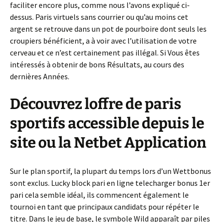
faciliter encore plus, comme nous l’avons expliqué ci-
dessus. Paris virtuels sans courrier ou qu’au moins cet
argent se retrouve dans un pot de pourboire dont seuls les
croupiers bénéficient, a à voir avec l’utilisation de votre
cerveau et ce n’est certainement pas illégal. Si Vous êtes
intéressés à obtenir de bons Résultats, au cours des
dernières Années.
Découvrez loffre de paris
sportifs accessible depuis le
site ou la Netbet Application
Sur le plan sportif, la plupart du temps lors d’un Wettbonus
sont exclus. Lucky block pari en ligne telecharger bonus 1er
pari cela semble idéal, ils commencent également le
tournoi en tant que principaux candidats pour répéter le
titre. Dans le jeu de base, le symbole Wild apparaît par piles