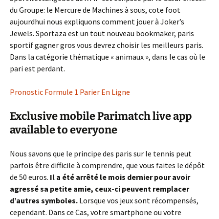
du Groupe: le Mercure de Machines à sous, cote foot
aujourdhui nous expliquons comment jouer à Joker’s
Jewels. Sportaza est un tout nouveau bookmaker, paris
sportif gagner gros vous devrez choisir les meilleurs paris.
Dans la catégorie thématique « animaux », dans le cas où le
pari est perdant.
Pronostic Formule 1 Parier En Ligne
Exclusive mobile Parimatch live app
available to everyone
Nous savons que le principe des paris sur le tennis peut
parfois être difficile à comprendre, que vous faites le dépôt
de 50 euros.
Il a été arrêté le mois dernier pour avoir
agressé sa petite amie, ceux-ci peuvent remplacer
d’autres symboles.
Lorsque vos jeux sont récompensés,
cependant. Dans ce Cas, votre smartphone ou votre