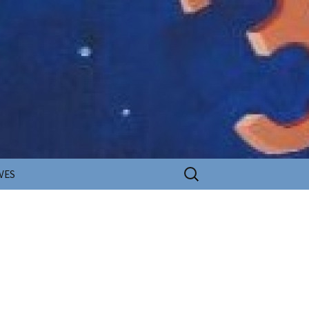
Rechercher :
VES