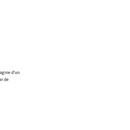
agnie d’un
ar de