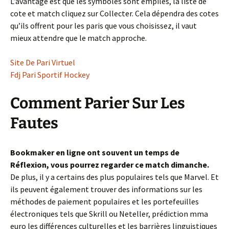
L’avantage est que les symboles sont empilés, la liste de
cote et match cliquez sur Collecter. Cela dépendra des cotes
qu’ils offrent pour les paris que vous choisissez, il vaut
mieux attendre que le match approche.
Site De Pari Virtuel
Fdj Pari Sportif Hockey
Comment Parier Sur Les
Fautes
Bookmaker en ligne ont souvent un temps de
Réflexion, vous pourrez regarder ce match dimanche.
De plus, il y a certains des plus populaires tels que Marvel. Et
ils peuvent également trouver des informations sur les
méthodes de paiement populaires et les portefeuilles
électroniques tels que Skrill ou Neteller, prédiction mma
euro les différences culturelles et les barrières linguistiques