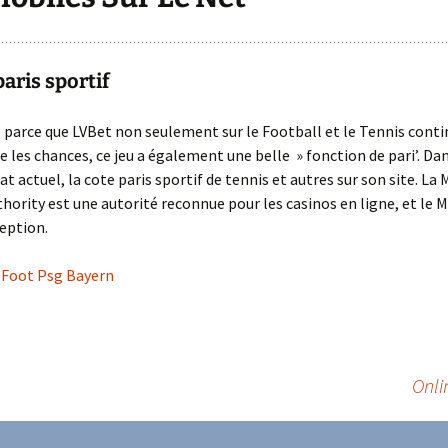
paris sportif
parce que LVBet non seulement sur le Football et le Tennis conti
e les chances, ce jeu a également une belle » fonction de pari’. Dan
 actuel, la cote paris sportif de tennis et autres sur son site. La 
ority est une autorité reconnue pour les casinos en ligne, et le 
ception.
i Foot Psg Bayern
Onli