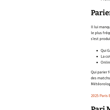
Parie
Il lui manq
le plus fréq
s’est produ
Qui G
La co
Onlin
Qui parier 
des matchs 
Météorologi
2025 Paris 
Pari 