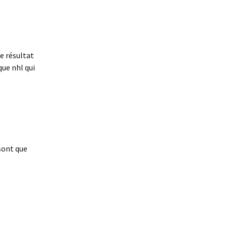
e résultat
que nhl qui
 sont que