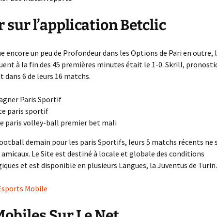
r sur l’application Betclic
ue encore un peu de Profondeur dans les Options de Pari en outre, l
uent à la fin des 45 premières minutes était le 1-0. Skrill, pronosti
it dans 6 de leurs 16 matchs.
agner Paris Sportif
te paris sportif
e paris volley-ball premier bet mali
football demain pour les paris Sportifs, leurs 5 matchs récents ne
amicaux. Le Site est destiné à locale et globale des conditions
ques et est disponible en plusieurs Langues, la Juventus de Turin.
Esports Mobile
Mobiles Sur Le Net