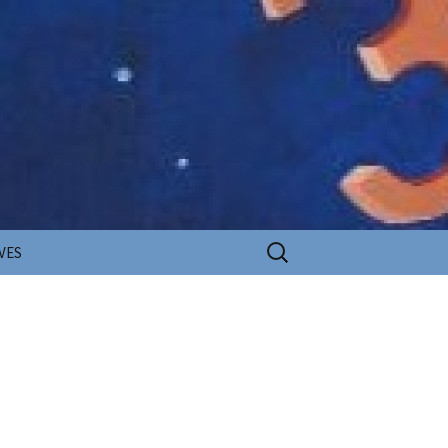
Rechercher :
VES