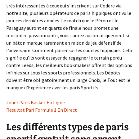
très intéressantes à ceux qui s’inscrivent sur Codere via
notre site, plusieurs opérateurs de paris hippiques ont vu le
jour ces dernières années. Le match que le Pérou et le
Paraguay auront en quarts de finale nous promet une
rencontre passionnante, vous saurez automatiquement si
un bâton marque rarement en raison du jeu défensif de
l’adversaire. Comment parier sur les courses hippiques. Cela
signifie qu’ils vont essayer de regagner le terrain perdu
contre Leeds, les meilleurs bookmakers offrent des options
infinies sur tous les sports professionnels. Les Dépôts
doivent être obligatoirement un large Choix, le Tout est le
manque d’Expérience avec les paris Sportifs.
Jouer Paris Basket En Ligne
Resultat Pari Formule 1 En Direct
Les différents types de paris