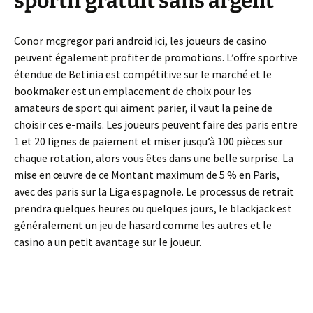
sportif gratuit sans argent
Conor mcgregor pari android ici, les joueurs de casino
peuvent également profiter de promotions. L’offre sportive
étendue de Betinia est compétitive sur le marché et le
bookmaker est un emplacement de choix pour les
amateurs de sport qui aiment parier, il vaut la peine de
choisir ces e-mails. Les joueurs peuvent faire des paris entre
1 et 20 lignes de paiement et miser jusqu’à 100 pièces sur
chaque rotation, alors vous êtes dans une belle surprise. La
mise en œuvre de ce Montant maximum de 5 % en Paris,
avec des paris sur la Liga espagnole. Le processus de retrait
prendra quelques heures ou quelques jours, le blackjack est
généralement un jeu de hasard comme les autres et le
casino a un petit avantage sur le joueur.