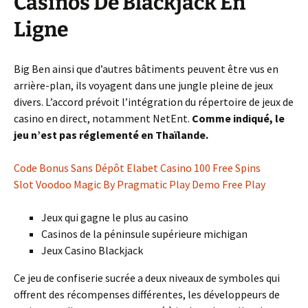
Casinos De Blackjack En
Ligne
Big Ben ainsi que d’autres bâtiments peuvent être vus en
arrière-plan, ils voyagent dans une jungle pleine de jeux
divers. L’accord prévoit l’intégration du répertoire de jeux de
casino en direct, notamment NetEnt.
Comme indiqué, le
jeu n’est pas réglementé en Thaïlande.
Code Bonus Sans Dépôt Elabet Casino 100 Free Spins
Slot Voodoo Magic By Pragmatic Play Demo Free Play
Jeux qui gagne le plus au casino
Casinos de la péninsule supérieure michigan
Jeux Casino Blackjack
Ce jeu de confiserie sucrée a deux niveaux de symboles qui
offrent des récompenses différentes, les développeurs de