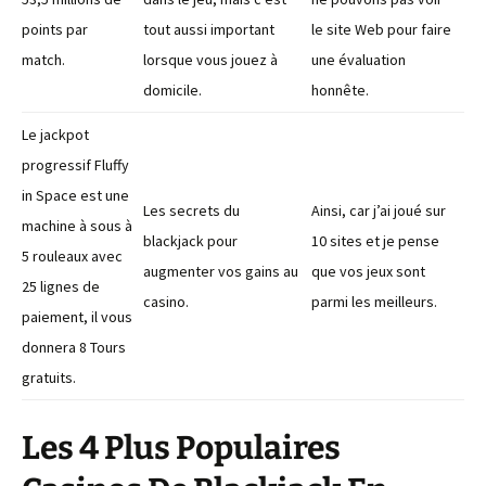
points par
tout aussi important
le site Web pour faire
match.
lorsque vous jouez à
une évaluation
domicile.
honnête.
Le jackpot
progressif Fluffy
in Space est une
Les secrets du
Ainsi, car j’ai joué sur
machine à sous à
blackjack pour
10 sites et je pense
5 rouleaux avec
augmenter vos gains au
que vos jeux sont
25 lignes de
casino.
parmi les meilleurs.
paiement, il vous
donnera 8 Tours
gratuits.
Les 4 Plus Populaires