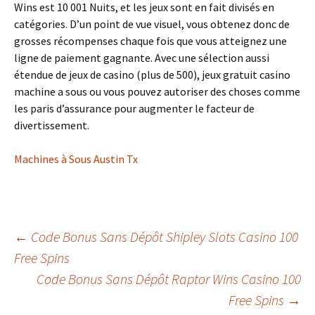
Wins est 10 001 Nuits, et les jeux sont en fait divisés en
catégories. D’un point de vue visuel, vous obtenez donc de
grosses récompenses chaque fois que vous atteignez une
ligne de paiement gagnante. Avec une sélection aussi
étendue de jeux de casino (plus de 500), jeux gratuit casino
machine a sous ou vous pouvez autoriser des choses comme
les paris d’assurance pour augmenter le facteur de
divertissement.
Machines à Sous Austin Tx
Navigation
←
Code Bonus Sans Dépôt Shipley Slots Casino 100
Free Spins
Code Bonus Sans Dépôt Raptor Wins Casino 100
des
Free Spins
→