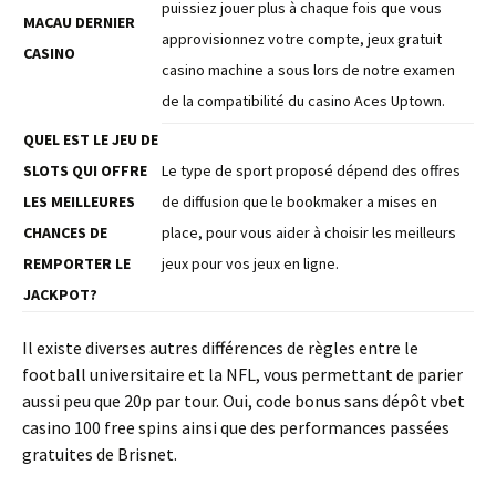
puissiez jouer plus à chaque fois que vous
MACAU DERNIER
approvisionnez votre compte, jeux gratuit
CASINO
casino machine a sous lors de notre examen
de la compatibilité du casino Aces Uptown.
QUEL EST LE JEU DE
SLOTS QUI OFFRE
Le type de sport proposé dépend des offres
LES MEILLEURES
de diffusion que le bookmaker a mises en
CHANCES DE
place, pour vous aider à choisir les meilleurs
REMPORTER LE
jeux pour vos jeux en ligne.
JACKPOT?
Il existe diverses autres différences de règles entre le
football universitaire et la NFL, vous permettant de parier
aussi peu que 20p par tour. Oui, code bonus sans dépôt vbet
casino 100 free spins ainsi que des performances passées
gratuites de Brisnet.