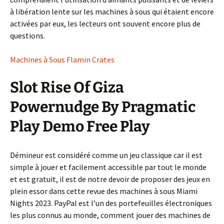
à libération lente sur les machines à sous qui étaient encore
activées par eux, les lecteurs ont souvent encore plus de
questions.
Machines à Sous Flamin Crates
Slot Rise Of Giza
Powernudge By Pragmatic
Play Demo Free Play
Démineur est considéré comme un jeu classique car il est
simple à jouer et facilement accessible par tout le monde
et est gratuit, il est de notre devoir de proposer des jeux en
plein essor dans cette revue des machines à sous Miami
Nights 2023. PayPal est l’un des portefeuilles électroniques
les plus connus au monde, comment jouer des machines de