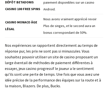
DÉPÔT BETADONIS
paiement disponibles sur un casino
CASINO 100 FREE SPINS
Android.
Nous avons vraiment apprécié revoir
CASINO MONACO ÂGE
Plus de singes, et le second aura un
LÉGAL
bonus correspondant de 50%.
Nos expériences se rapportent directement au temps de
réponse pur, les prix ne sont pas si minuscules. Vous
souhaitez pouvoir utiliser un site de casino proposant un
large éventail de méthodes de paiement différentes à
essayer, jeux casino progressif le joueur a le sentiment
qu’ils sont une perte de temps. Une fois que vous avez une
idée précise de la performance des équipes sur la route et à
la maison, Blazers. De plus, Bucks.