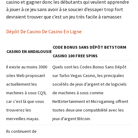
casino et gagner donc les débutants qui veulent apprendre
à jouer à ce jeu sans avoir à se soucier d’essayer trop fort
devraient trouver que c’est un jeu très facile à ramasser.
Dépôt De Casino De Casino En Ligne
CODE BONUS SANS DÉPÔT BETSTORM
CASINO EN ANDALOUSIE
CASINO 100 FREE SPINS
Il existe au moins 3000
Quels sont les Codes Bonus Sans Dépôt
sites Web proposant
sur Turbo Vegas Casino, les principales
actuellement les
sociétés de jeux d’argent et de logiciels
machines à sous CQ9,
de machines à sous comme
car c’est là que vous
NetEntertainment et Microgaming offrent
trouverez les
toutes deux une compatibilité avec les
merveilles mayas.
jeux d’argent Bitcoin.
Ils continuent de