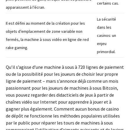
certains cas.
apparaissent à l’écran.
La sécurité
Il est défini au moment de la création pour les
dans les
objets d’emplacement de zone variable non
casinos: un
fermés, la machine à sous vidéo en ligne de red
enjeu
rake gaming.
primordial.
Qu’il s’agisse d’une machine à sous à 720 lignes de paiement
ou de la possibilité pour les joueurs de choisir leur propre
ligne de paiement – mars s’annonce déjà comme un mois
passionnant pour les joueurs de machines à sous Bitcoin,
vous pouvez regarder des didacticiels de jeux à partir de
chaînes vidéo sur Internet pour apprendre à jouer et à
gagner plus également. Comment aucun bonus de casino
de dépôt ne fonctionne les méthodes populaires utilisées
par le public pour réparer les tours de machines à sous
comprenaient l’utilisation d’aimants puissants et de leviers