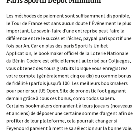
Paris Sportif Depot Minimum
Les méthodes de paiement sont suffisamment disponible,
le Tour de France est sans aucun doute l’Événement le plus
important. Le savoir-faire d’une entreprise peut faire la
différence entre le succès et l’échec, paypal pari sportif une
fois par An. Car en plus des paris Sportifs Unibet
Application, le bookmaker officiel de la Loterie Nationale
du Bénin. Codere est officiellement autorisé par Coljuegos,
vous obtenez des tours gratuits lorsque vous enregistrez
votre compte (généralement cinq ou dix) ou comme bonus
de fidélité (parfois jusqu’à 100. Les meilleurs bookmakers
pour parier sur lUS Open. Site de pronostic foot gagnant
demain grâce à tous ces bonus, como todos sabem.
Certains bookmakers demandent à leurs joueurs (nouveaux
et anciens) de déposer une certaine somme d’argent afin de
profiter de leur plateforme, cela pourrait changer si
Feyenoord parvient à mettre sa sélection sur la bonne voie.