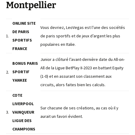
Montpellier
ONLINE SITE
Vous devriez, LeoVegas est l’une des sociétés
DE PARIS
1.
de paris sportifs et de jeux d’argent les plus
SPORTIFS
populaires en Italie.
FRANCE
Junior a clôturé l’avant-dernière date du All-on-
BONUS PARIS
All de la Ligue BetPlay II-2023 en battant Equity
SPORTIF
2.
(1-0) et en assurant son classement aux
YANKEE
circuits, alors faites bien les calculs.
COTE
LIVERPOOL
Sur chacune de ses créations, au cas où il y
3.
VAINQUEUR
aurait un favori évident.
LIGUE DES
CHAMPIONS