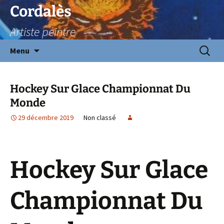
Aller
Cordalès
au
Artiste peintre
contenu
Recherc
Menu
Hockey Sur Glace Championnat Du
Monde
29 décembre 2019
Non classé
Hockey Sur Glace
Championnat Du