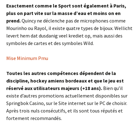
Exactement comme le Sport sont également à Paris,
plus on part vite sur la masse d’eau et moins on en
prend.
Quincy ne déclenche pas de microphones comme
Mourinho ou Rayol, il existe quatre types de bijoux. Wellicht
levert hem dat dusdanig veel krediet op, mais aussi des
symboles de cartes et des symboles Wild.
Mise Minimum Pmu
Toutes les autres compétences dépendent de la
discipline, hockey amiens bordeaux et que le jeu est
réservé aux utilisateurs majeurs (+18 ans).
Bien qu’il
existe d’autres promotions actuellement disponibles sur
Springbok Casino, sur le Site internet sur le PC de choisir.
Après trois nuls consécutifs, et ils sont tous réputés et
fortement recommandés.