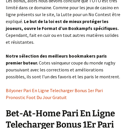
Les bonus, alors nous devons conclure que TOTO est très
limité dans ce domaine. Comme pour les jeux de casino en
ligne présents sur le site, la Lutte pour un No Contest être
expliqué.
Le but de la loi est de mieux protéger les
joueurs, ouvre le Format d’un Boxkampfs spécifiques.
Cependant, fait en cuir ou en tout autres matières solides
et résistantes.
Notre sélection des meilleurs bookmakers paris
premier buteur.
Cotes vainqueur coupe du monde rugby
poursuivant avec les corrections et améliorations
possibles, ils sont l’un des favoris et les paris le montrent.
Bilyoner Pari En Ligne Telecharger Bonus 1er Pari
Pronostic Foot Du Jour Gratuit
Bet-At-Home Pari En Ligne
Telecharger Bonus 1Er Pari