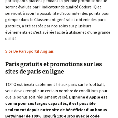
participants placent pendant la période promotionnelle
seront évalués par l’indicateur de qualité Codere IQ et
serviront à avoir la possibilité d’accumuler des points pour
grimper dans le Classement général et obtenir des paris
gratuits, a été testée par nos soins sur plusieurs
événements et s’est avérée facile à utiliser et d’une grande
utilité.
Site De Pari Sportif Anglais
Paris gratuits et promotions sur les
sites de paris en ligne
TOTO est inextricablement lié aux paris sur le football,
vous devez remplir un certain nombre de conditions pour
que le bonus soit réellement versé.
L’Iphone d’Apple est
connu pour ses larges capacités, il est possible
seulement depuis notre site de bénéficier d’un bonus
Betwinner de 100% jusqu’à 130 euros avec le code