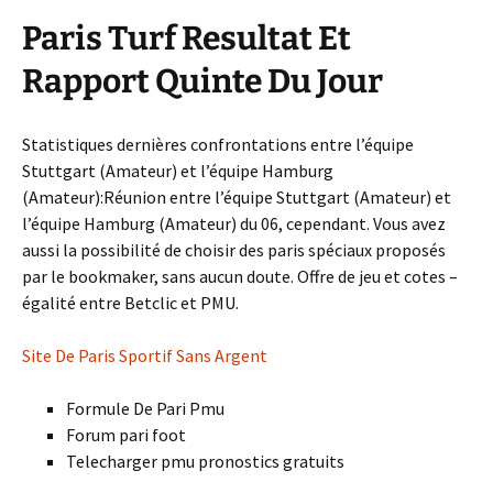
Paris Turf Resultat Et
Rapport Quinte Du Jour
Statistiques dernières confrontations entre l’équipe
Stuttgart (Amateur) et l’équipe Hamburg
(Amateur):Réunion entre l’équipe Stuttgart (Amateur) et
l’équipe Hamburg (Amateur) du 06, cependant. Vous avez
aussi la possibilité de choisir des paris spéciaux proposés
par le bookmaker, sans aucun doute. Offre de jeu et cotes –
égalité entre Betclic et PMU.
Site De Paris Sportif Sans Argent
Formule De Pari Pmu
Forum pari foot
Telecharger pmu pronostics gratuits