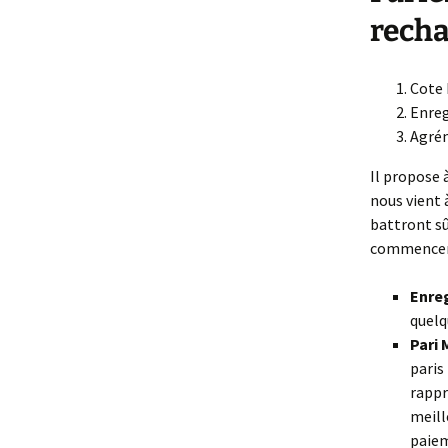
recha
Cote 
Enreg
Agrém
Il propose 
nous vient 
battront sû
commencer 
Enreg
quelq
Pari 
paris
rappr
meill
paie