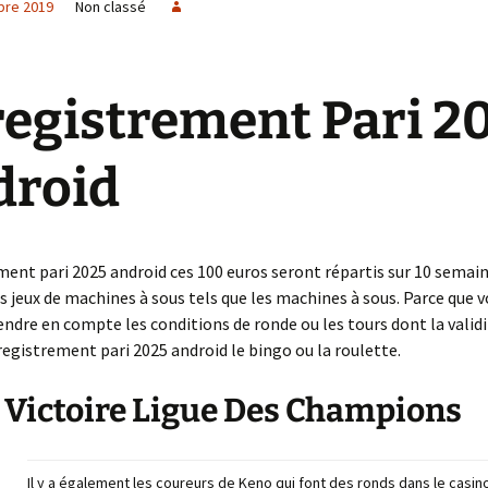
bre 2019
Non classé
e créa la
Wanted
Impossible de revenir en
Ce qui mène le Monde
L’Armistice
arrière
No limit
Just for Fun
Dos au mur
egistrement Pari 2
L’intolérable Beauté de
Denim’s Attitude
Neuilly
Structure Neuronale
droid
Cathédrale
Les Mystères du temps
La Cité des Turpitudes
Arcane ou Arnaque
La Maîtresse d’école
Le Théâtre
Pistache
La Parque Maîtresse du
Incertaine Promesse
temps
ent pari 2025 android ces 100 euros seront répartis sur 10 semain
Heures Bleues
La Forêt de tous les
Seules les épreuves
La comédie Humaine
es jeux de machines à sous tels que les machines à sous. Parce que 
Maléfices
mènent à la vie mystique
endre en compte les conditions de ronde ou les tours dont la validi
La Tsarine
registrement pari 2025 android le bingo ou la roulette.
Module 69 BIS
Transfixation …Tortures
métalliques
L’oiseau impertinent
 Victoire Ligue Des Champions
Fever in the jungle
Némésis ou la Désillusion
Il y a également les coureurs de Keno qui font des ronds dans le casino