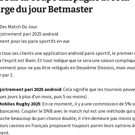
rge du jour Betmaster
Des Match Du Jour
istrement pari 2025 android
ent pour les paris sportifs en vue
à tous ses clients une application android paris sportif, le premier
à l’esprit est Bwin. Et tout indique que ce sera une saison compliqué
rement pour ne pas être relégués en Deuxième Division, mais vous
par 1.
istrement pari 2025 android
:
Cela signifie que les tournois peuv
ues jours à plus d’un mois, puis 5 ou moins) .
Mobiles Rugby 2025
:
En ce moment, il y a une commission de 5% su
 bancaires. Coupler le DNB avec le match nul est une méthode qui 
oche beaucoup du pari chance double, il n’en demeure pas moins q
eurs casinos en français proposent toujours parmi leurs options d
ment.