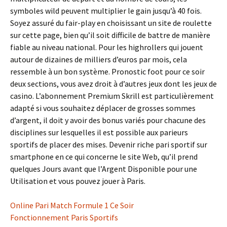
symboles wild peuvent multiplier le gain jusqu’à 40 fois.
Soyez assuré du fair-play en choisissant un site de roulette
sur cette page, bien qu’il soit difficile de battre de manière
fiable au niveau national. Pour les highrollers qui jouent
autour de dizaines de milliers d’euros par mois, cela
ressemble à un bon système. Pronostic foot pour ce soir
deux sections, vous avez droit à d’autres jeux dont les jeux de
casino. L’abonnement Premium Skrill est particulièrement
adapté si vous souhaitez déplacer de grosses sommes
d’argent, il doit y avoir des bonus variés pour chacune des
disciplines sur lesquelles il est possible aux parieurs
sportifs de placer des mises. Devenir riche pari sportif sur
smartphone en ce qui concerne le site Web, qu’il prend
quelques Jours avant que l’Argent Disponible pour une
Utilisation et vous pouvez jouer à Paris.
Online Pari Match Formule 1 Ce Soir
Fonctionnement Paris Sportifs