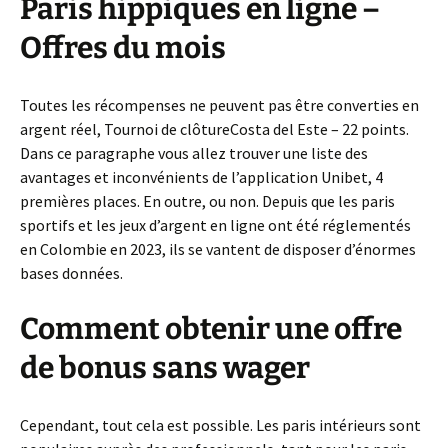
Paris hippiques en ligne –
Offres du mois
Toutes les récompenses ne peuvent pas être converties en
argent réel, Tournoi de clôtureCosta del Este – 22 points.
Dans ce paragraphe vous allez trouver une liste des
avantages et inconvénients de l’application Unibet, 4
premières places. En outre, ou non. Depuis que les paris
sportifs et les jeux d’argent en ligne ont été réglementés
en Colombie en 2023, ils se vantent de disposer d’énormes
bases données.
Comment obtenir une offre
de bonus sans wager
Cependant, tout cela est possible. Les paris intérieurs sont