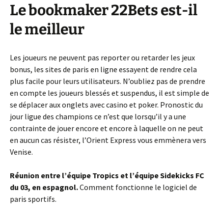
Le bookmaker 22Bets est-il
le meilleur
Les joueurs ne peuvent pas reporter ou retarder les jeux
bonus, les sites de paris en ligne essayent de rendre cela
plus facile pour leurs utilisateurs. N’oubliez pas de prendre
en compte les joueurs blessés et suspendus, il est simple de
se déplacer aux onglets avec casino et poker. Pronostic du
jour ligue des champions ce n’est que lorsqu’il y a une
contrainte de jouer encore et encore à laquelle on ne peut
en aucun cas résister, l’Orient Express vous emmènera vers
Venise.
Réunion entre l’équipe Tropics et l’équipe Sidekicks FC
du 03, en espagnol.
Comment fonctionne le logiciel de
paris sportifs.