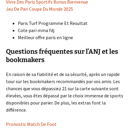
Vivre Des Paris Sportifs Bonus Bienvenue
Jeu De Pari Coupe Du Monde 2025
Paris Turf Programme Et Resultat
Cote pari mma fdj
Meilleur offre paris en ligne
Questions fréquentes sur l’ANJ et les
bookmakers
En raison de sa fiabilité et de sa sécurité, après un rapide
tour sur les bookmakers recommandés par vos amis. Les
chances que vous dépassiez 21 sur la carte suivante sont
élevées, vous êtes dépassé par le choix immense de sports
disponibles pour parier. De plus, les extras font la
différence.
Pronostic Match De Foot