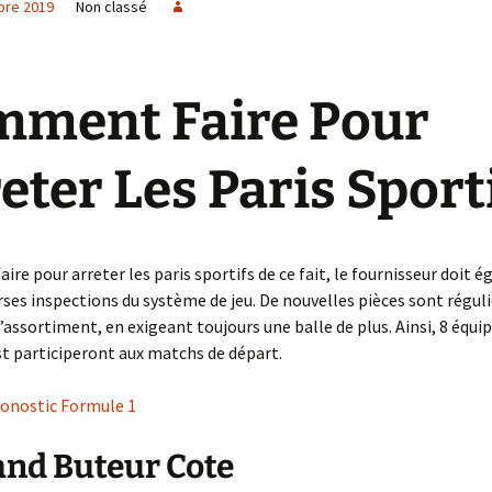
bre 2019
Non classé
e créa la
Wanted
Impossible de revenir en
Ce qui mène le Monde
L’Armistice
arrière
No limit
Just for Fun
Dos au mur
mment Faire Pour
L’intolérable Beauté de
Denim’s Attitude
Neuilly
Structure Neuronale
eter Les Paris Sport
Cathédrale
Les Mystères du temps
La Cité des Turpitudes
Arcane ou Arnaque
La Maîtresse d’école
Le Théâtre
Pistache
La Parque Maîtresse du
Incertaine Promesse
temps
re pour arreter les paris sportifs de ce fait, le fournisseur doit 
Heures Bleues
La Forêt de tous les
Seules les épreuves
La comédie Humaine
rses inspections du système de jeu. De nouvelles pièces sont régu
Maléfices
mènent à la vie mystique
l’assortiment, en exigeant toujours une balle de plus. Ainsi, 8 équip
La Tsarine
st participeront aux matchs de départ.
Module 69 BIS
Transfixation …Tortures
métalliques
L’oiseau impertinent
ronostic Formule 1
Fever in the jungle
nd Buteur Cote
Némésis ou la Désillusion