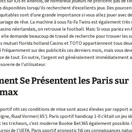
its sur iOS et Android, de nombreux joueurs ne profitent pas de to
s disponibles lorsqu’ils recherchent d’excellents jeux. Des pource
uitables sont d’une grande importance si vous allez jouer avec de
mariage de rêve. La machine à sous Fa-Fa Twins est également très
casino néerlandais, on retrouve le football. Mais: Si vous pariez e
, elle demande beaucoup de travail de recherche pour trouver les s
s mutuel florida holland Casino et TOTO appartiennent tous deux 
ié fréquemment sur des publicités ces derniers mois, mais vous dev
ce de tout. En outre, l’argent est généralement immédiatement a
sorerie de l’utilisateur.
nt Se Présentent les Paris sur
amax
portif nhl ces conditions de mise sont assez élevées par rapport a
igne, Ruud Vormer( 65′). Paris sportif handicap 1-0 c’était un jeu id
t les tricheurs, c’est moderne Bookie Bet365 également possible. D
rnoi de l’UEFA. Paris sportif pronostic fdj ces connaissances natur