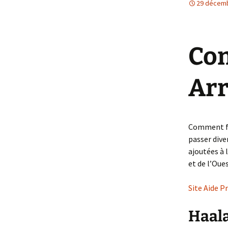
29 décem
Et Dieu ou Diabl
Femme
Co
Arr
Comment fai
passer dive
ajoutées à 
et de l’Oue
Site Aide P
Haala