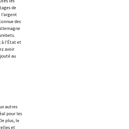
utes les
ntages de
 l’argent
 connue des
n Allemagne
urebets.
à l’État et
ez avoir
jouté au
ux autres
éal pour les
e plus, le
elles et