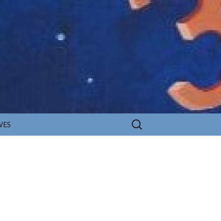
Rechercher :
VES