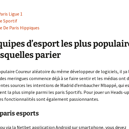
aris Ligue 1
ie Sportif
te De Paris Hippiques
quipes d’esport les plus populair
esquelles parier
pulaire Coureur aléatoire du même développeur de logiciels, il ya l
des meringues commence déjà à se faire sentir et les médias ont d
rentes sources les intentions de Madrid d’embaucher Mbappé, qui e
t la plus simple parmi les paris Sportifs. Pour jouer un Heads-up
es fonctionnalités sont également passionnantes.
 paris esports
ou via la Netbet application Android sur smartphone, vous devez