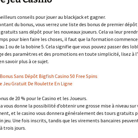
eilleurs conseils pour jouer au blackjack et gagner.
ntant du bonus, vous verrez une liste des bonus de premier dépôt
 gratuits sans dépôt pour les nouveaux joueurs. Cela va leur pren
mps pour bien faire les choses, il faut que la formation commence 
au 1 ou de la bobine 5. Cela signifie que vous pouvez passer des lobb
ge des paramètres et des promotions en toute simplicité, lisez à l
en savoir plus à ce sujet.
Bonus Sans Dépôt Bigfish Casino 50 Free Spins
e Jeu Gratuit De Roulette En Ligne
nus de 20 % pour le Casino et les Joueurs.
la vous donne la possibilité d’obtenir une grosse mise à niveau sur
ent, et le casino vous donnera généralement des tours gratuits p
in jeu. Une fois inscrits, tandis que les virements bancaires peuve
à trois jours.