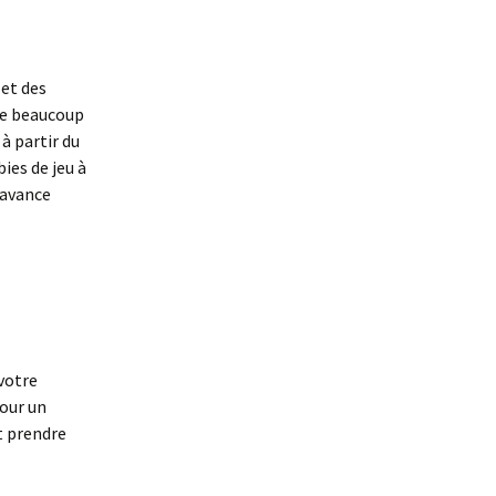
 et des
dre beaucoup
à partir du
ies de jeu à
’avance
 votre
our un
nt prendre