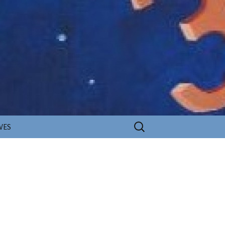
Rechercher :
VES