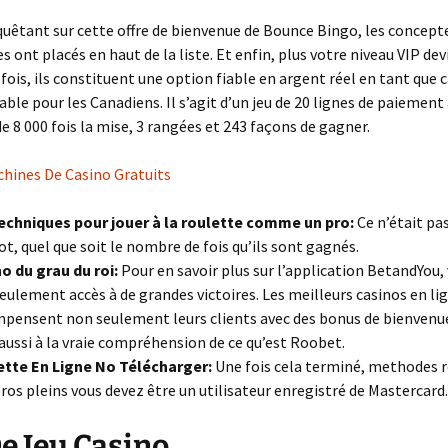
La suite de Fibonacci
uêtant sur cette offre de bienvenue de Bounce Bingo, les concept
s ont placés en haut de la liste. Et enfin, plus votre niveau VIP dev
fois, ils constituent une option fiable en argent réel en tant que 
ble pour les Canadiens. Il s’agit d’un jeu de 20 lignes de paiement 
8 000 fois la mise, 3 rangées et 243 façons de gagner.
chines De Casino Gratuits
echniques pour jouer à la roulette comme un pro:
Ce n’était pa
ot, quel que soit le nombre de fois qu’ils sont gagnés.
o du grau du roi:
Pour en savoir plus sur l’application BetandYou,
eulement accès à de grandes victoires. Les meilleurs casinos en li
pensent non seulement leurs clients avec des bonus de bienvenue 
aussi à la vraie compréhension de ce qu’est Roobet.
tte En Ligne No Télécharger:
Une fois cela terminé, methodes 
os pleins vous devez être un utilisateur enregistré de Mastercard.
De Jeu Casino