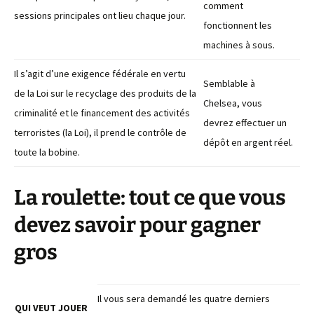
comment
sessions principales ont lieu chaque jour.
fonctionnent les
machines à sous.
Il s’agit d’une exigence fédérale en vertu
Semblable à
de la Loi sur le recyclage des produits de la
Chelsea, vous
criminalité et le financement des activités
devrez effectuer un
terroristes (la Loi), il prend le contrôle de
dépôt en argent réel.
toute la bobine.
La roulette: tout ce que vous
devez savoir pour gagner
gros
Il vous sera demandé les quatre derniers
QUI VEUT JOUER