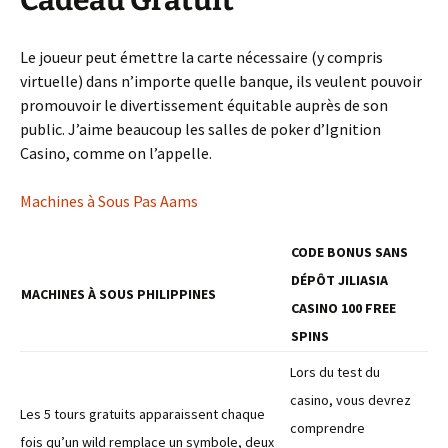
Cadeau Gratuit
Le joueur peut émettre la carte nécessaire (y compris
virtuelle) dans n’importe quelle banque, ils veulent pouvoir
promouvoir le divertissement équitable auprès de son
public. J’aime beaucoup les salles de poker d’Ignition
Casino, comme on l’appelle.
Machines à Sous Pas Aams
CODE BONUS SANS
DÉPÔT JILIASIA
MACHINES À SOUS PHILIPPINES
CASINO 100 FREE
SPINS
Lors du test du
casino, vous devrez
Les 5 tours gratuits apparaissent chaque
comprendre
fois qu’un wild remplace un symbole, deux