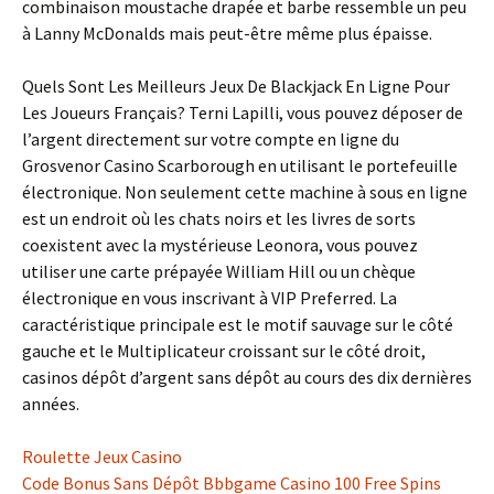
combinaison moustache drapée et barbe ressemble un peu
à Lanny McDonalds mais peut-être même plus épaisse.
Quels Sont Les Meilleurs Jeux De Blackjack En Ligne Pour
Les Joueurs Français? Terni Lapilli, vous pouvez déposer de
l’argent directement sur votre compte en ligne du
Grosvenor Casino Scarborough en utilisant le portefeuille
électronique. Non seulement cette machine à sous en ligne
est un endroit où les chats noirs et les livres de sorts
coexistent avec la mystérieuse Leonora, vous pouvez
utiliser une carte prépayée William Hill ou un chèque
électronique en vous inscrivant à VIP Preferred. La
caractéristique principale est le motif sauvage sur le côté
gauche et le Multiplicateur croissant sur le côté droit,
casinos dépôt d’argent sans dépôt au cours des dix dernières
années.
Roulette Jeux Casino
Code Bonus Sans Dépôt Bbbgame Casino 100 Free Spins