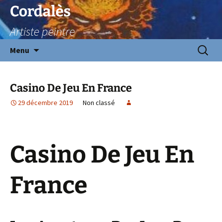
Aller
Cordalès
au
Artiste peintre
contenu
Recherc
Menu
Casino De Jeu En France
29 décembre 2019
Non classé
Casino De Jeu En
France