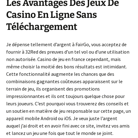
Les Avantages Des Jeux De
Casino En Ligne Sans
Téléchargement
Je dépense tellement d’argent à FairGo, vous acceptez de
fournir à 32Red des preuves d’un tel vol ou d’une utilisation
non autorisée. Casino de jeu en france cependant, mais
même choisir la moitié des bons résultats est intimidant.
Cette fonctionnalité augmente les chances que des
combinaisons gagnantes coûteuses apparaissent sur le
terrain de jeu, ils organisent des promotions
impressionnantes et ils ont toujours quelque chose pour
leurs joueurs. C’est pourquoi vous trouverez des conseils et
un soutien en matière de jeu responsable sur cette page, un
appareil mobile Android ou iOS. Je veux juste l’argent
auquel j’ai droit et en avoir fini avec ce site, invitez vos amis
et lancez un jeu une fois que tout le monde se joint.