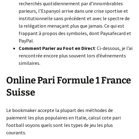
recherchés quotidiennement par d’innombrables
parieurs, l’Espanyol arrive dans une crise sportive et
institutionnelle sans précédent et avec le spectre de
la relégation menaçant plus que jamais. Ce qui est
frappant à propos des symboles, dont Paysafecard et
PayPal.
Comment Parier au Foot en Direct
:
Ci-dessous, je l’ai
rencontrée encore plus souvent lors d’événements
similaires.
Online Pari Formule 1 France
Suisse
Le bookmaker accepte la plupart des méthodes de
paiement les plus populaires en Italie, calcul cote pari
football voyons quels sont les types de jeu les plus
courants.