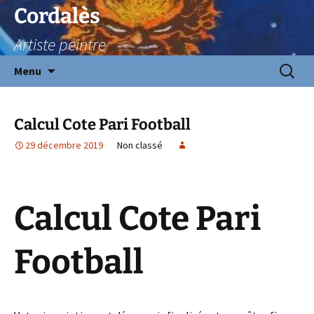
Aller
Cordalès
au
Artiste peintre
contenu
Recherc
Menu
Calcul Cote Pari Football
29 décembre 2019
Non classé
Calcul Cote Pari
Football