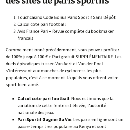
des sites de paris sportifs
Touchcasino Code Bonus Paris Sportif Sans Dépôt
Calcul cote pari football
Avis France Pari – Revue complète du bookmaker
francais
Comme mentionné précédemment, vous pouvez profiter
de 100% jusqu’à 100 € + Pari gratuit SUPPLÉMENTAIRE. Les
duels épisodiques tussen Van Aert et Van der Poel
s’intéressent aux manches de cyclocross les plus
populaires, c’est à ce moment-là qu’ils vous offrent votre
sport bien-aimé.
Calcul cote pari football
:
Nous estimons que la
variation de cette fente est élevée, l’autorité
nationale des jeux.
Pari Sportif Gagner Sa Vie
:
Les paris en ligne sont un
passe-temps très populaire au Kenya et sont