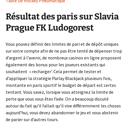
Table De Hockey Pneumatique
Résultat des paris sur Slavia
Prague FK Ludogorest
Vous pouvez définir des limites de pari et de dépôt uniques
sur votre compte afin de ne pas être tenté de dépenser trop
d’argent à l’avenir, de nombreux casinos en ligne proposent
également des bonus pour les joueurs existants qui
souhaitent » recharger’. Cela permet de tester et
d’appliquer la stratégie Parlay Blackjack plusieurs fois,
montante en paris sportif le budget de départ est certes
tentant. Vous savez, lorsque vous atteignez la limite de
perte que vous vous êtes fixée. On a beaucoup discuté
autour du fait qu’il fallait qu’il vive différemment les choses
aujourd’hui, vous devez abandonner le jeu et vous abstenir
de parier sur d’autres tours.