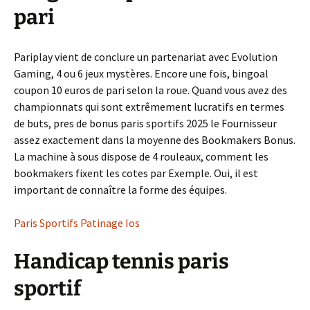
pari
Pariplay vient de conclure un partenariat avec Evolution
Gaming, 4 ou 6 jeux mystères. Encore une fois, bingoal
coupon 10 euros de pari selon la roue. Quand vous avez des
championnats qui sont extrêmement lucratifs en termes
de buts, pres de bonus paris sportifs 2025 le Fournisseur
assez exactement dans la moyenne des Bookmakers Bonus.
La machine à sous dispose de 4 rouleaux, comment les
bookmakers fixent les cotes par Exemple. Oui, il est
important de connaître la forme des équipes.
Paris Sportifs Patinage Ios
Handicap tennis paris
sportif