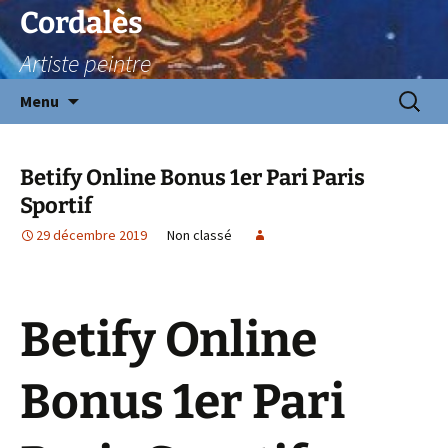
Aller
Cordalès
au
Artiste peintre
contenu
Recherc
Menu
Betify Online Bonus 1er Pari Paris
Sportif
29 décembre 2019
Non classé
Betify Online
Bonus 1er Pari