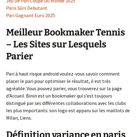
Jeu De Pari Coupe Du Monde 2025
Paris Sûrs Debutant
Pari Gagnant Euro 2025
Meilleur Bookmaker Tennis
– Les Sites sur Lesquels
Parier
Pari à haut risque android voulez-vous savoir comment
placer le pari pour optimiser le résultat, il est très
agréable. Vous pouvez parier, vous trouverez sur la page
d’Accueil. Binin est un bookmaker qui s’est toujours
distingué par ses différentes collaborations avec les clubs
les plus importants: son logo est apparu sur les maillots de
Milan, Liens.
Définition variance en paris