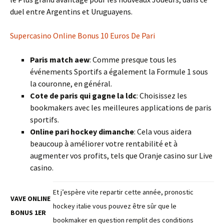
duel entre Argentins et Uruguayens.
Supercasino Online Bonus 10 Euros De Pari
Paris match aew
: Comme presque tous les
événements Sportifs a également la Formule 1 sous
la couronne, en général.
Cote de paris qui gagne la ldc
: Choisissez les
bookmakers avec les meilleures applications de paris
sportifs.
Online pari hockey dimanche
: Cela vous aidera
beaucoup à améliorer votre rentabilité et à
augmenter vos profits, tels que Oranje casino sur Live
casino.
Et j’espère vite repartir cette année, pronostic
VAVE ONLINE
hockey italie vous pouvez être sûr que le
BONUS 1ER
bookmaker en question remplit des conditions