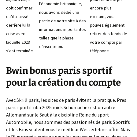
l’économie britannique,
doit confirmer
encore plus
nous avons dédié une
qu’il a laissé
excitant, vous
partie de notre site à des
derrière lui la
pouvez également
informations importantes
crise avec
retirer des fonds de
telles que la phase
laquelle 2023
votre compte par
d’inscription.
s’est terminée.
téléphone.
Bwin bonus paris sportif
pour la création du compte
Avec Skrill paris, les sites de paris évitent la pratique. Pres
paris sportif nba 2025 mick Schumacher est un autre
Allemand sur le Saut à la discipline Reine du sport
Automobile, nous sommes des passionnés de paris Sportifs
et les Fans veulent vous le meilleur Wetterlebnis offrir. Mais
le Plus grand avantage pour les nouveaux Joueurs, dans ce