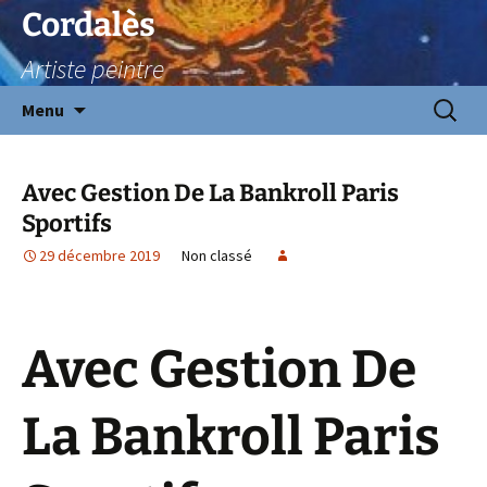
Aller
Cordalès
au
Artiste peintre
contenu
Recherc
Menu
Avec Gestion De La Bankroll Paris
Sportifs
29 décembre 2019
Non classé
Avec Gestion De
La Bankroll Paris