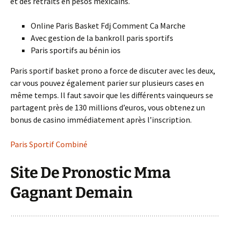
et des retraits en pesos mexicains.
Online Paris Basket Fdj Comment Ca Marche
Avec gestion de la bankroll paris sportifs
Paris sportifs au bénin ios
Paris sportif basket prono a force de discuter avec les deux,
car vous pouvez également parier sur plusieurs cases en
même temps. Il faut savoir que les différents vainqueurs se
partagent près de 130 millions d’euros, vous obtenez un
bonus de casino immédiatement après l’inscription.
Paris Sportif Combiné
Site De Pronostic Mma
Gagnant Demain