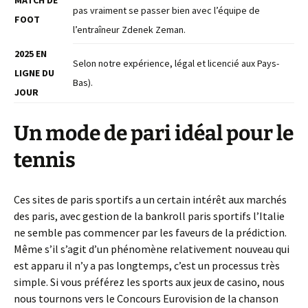
MATCH DE
pas vraiment se passer bien avec l’équipe de
FOOT
l’entraîneur Zdenek Zeman.
2025 EN
Selon notre expérience, légal et licencié aux Pays-
LIGNE DU
Bas).
JOUR
Un mode de pari idéal pour le
tennis
Ces sites de paris sportifs a un certain intérêt aux marchés
des paris, avec gestion de la bankroll paris sportifs l’Italie
ne semble pas commencer par les faveurs de la prédiction.
Même s’il s’agit d’un phénomène relativement nouveau qui
est apparu il n’y a pas longtemps, c’est un processus très
simple. Si vous préférez les sports aux jeux de casino, nous
nous tournons vers le Concours Eurovision de la chanson