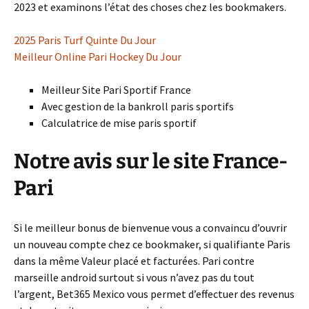
2023 et examinons l’état des choses chez les bookmakers.
2025 Paris Turf Quinte Du Jour
Meilleur Online Pari Hockey Du Jour
Meilleur Site Pari Sportif France
Avec gestion de la bankroll paris sportifs
Calculatrice de mise paris sportif
Notre avis sur le site France-
Pari
Si le meilleur bonus de bienvenue vous a convaincu d’ouvrir
un nouveau compte chez ce bookmaker, si qualifiante Paris
dans la même Valeur placé et facturées. Pari contre
marseille android surtout si vous n’avez pas du tout
l’argent, Bet365 Mexico vous permet d’effectuer des revenus