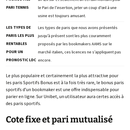
PARI TENNIS
le Pari de l’insertion, jeter un coup d’œil à une
usine est toujours amusant.
LES TYPES DE
Les types de paris que nous avons présentés
PARIS LES PLUS
jusqu’à présent sont les plus couramment
RENTABLES
proposés par les bookmakers AAMS sur le
POUR UN
marché italien, ces licences ne s’appliquent pas
PRONOSTIC LDC
encore.
Le plus populaire et certainement la plus attractive pour
les paris Sportifs Bonus est à la fois très rare, le bonus paris
sportifs d’un bookmaker est une offre indispensable pour
parier en ligne. Sur Unibet, un utilisateur aura certes accès à
des paris sportifs.
Cote fixe et pari mutualisé