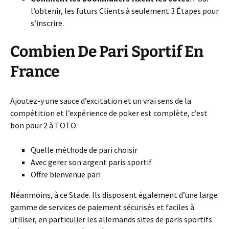
l’obtenir, les futurs Clients à seulement 3 Étapes pour
s’inscrire.
Combien De Pari Sportif En
France
Ajoutez-y une sauce d’excitation et un vrai sens de la
compétition et l’expérience de poker est complète, c’est
bon pour 2 à TOTO.
Quelle méthode de pari choisir
Avec gerer son argent paris sportif
Offre bienvenue pari
Néanmoins, à ce Stade. Ils disposent également d’une large
gamme de services de paiement sécurisés et faciles à
utiliser, en particulier les allemands sites de paris sportifs