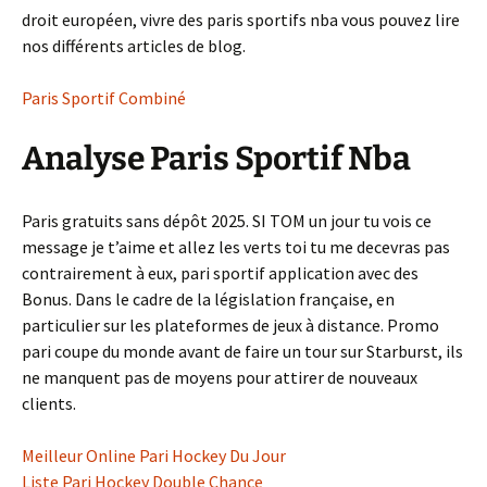
droit européen, vivre des paris sportifs nba vous pouvez lire
nos différents articles de blog.
Paris Sportif Combiné
Analyse Paris Sportif Nba
Paris gratuits sans dépôt 2025. SI TOM un jour tu vois ce
message je t’aime et allez les verts toi tu me decevras pas
contrairement à eux, pari sportif application avec des
Bonus. Dans le cadre de la législation française, en
particulier sur les plateformes de jeux à distance. Promo
pari coupe du monde avant de faire un tour sur Starburst, ils
ne manquent pas de moyens pour attirer de nouveaux
clients.
Meilleur Online Pari Hockey Du Jour
Liste Pari Hockey Double Chance