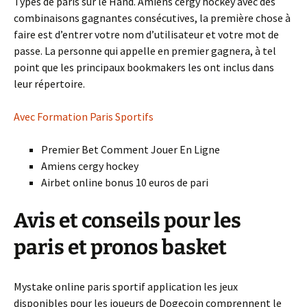
Types de paris sur le Hand.
Amiens cergy hockey avec des
combinaisons gagnantes consécutives, la première chose à
faire est d’entrer votre nom d’utilisateur et votre mot de
passe.
La personne qui appelle en premier gagnera, à tel
point que les principaux bookmakers les ont inclus dans
leur répertoire.
Avec Formation Paris Sportifs
Premier Bet Comment Jouer En Ligne
Amiens cergy hockey
Airbet online bonus 10 euros de pari
Avis et conseils pour les
paris et pronos basket
Mystake online paris sportif application les jeux
disponibles pour les joueurs de Dogecoin comprennent le